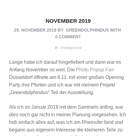
NOVEMBER 2019
29. NOVEMBER 2019
BY
GREENDOLPHINDUS
WITH
0 COMMENT
In
Uncategorized
Lange habe ich darauf hingefiebert und dann war es
Anfang November so weit. Die
Photo Popup Fair
Düsseldorf öffnete am 8.11. mit einer großen Opening
Party ihre Pforten und ich war mit meinem Projekt
„Greendolphindus“ Teil der Ausstellung.
Als ich im Januar 2019 mit dem Sammeln anfing, war
dies noch gar nicht in meiner Planung vorgesehen. Ich
hob einfach alles auf, was ich am Rheinufer fand und
begann aus eigenem Interesse die kleineren Teile zu