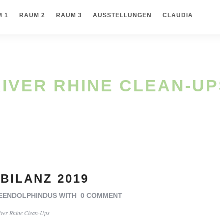
 1
RAUM 2
RAUM 3
AUSSTELLUNGEN
CLAUDIA
RIVER RHINE CLEAN-UP
BILANZ 2019
EENDOLPHINDUS
WITH
0 COMMENT
iver Rhine Clean-Ups