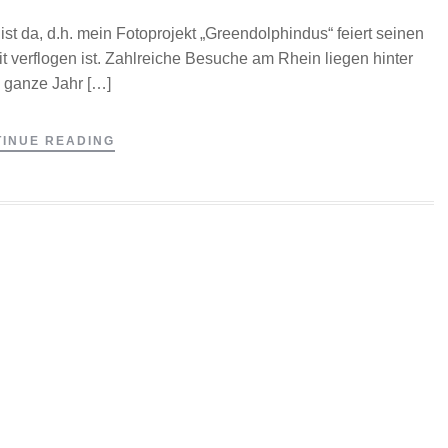
st da, d.h. mein Fotoprojekt „Greendolphindus“ feiert seinen
it verflogen ist. Zahlreiche Besuche am Rhein liegen hinter
 ganze Jahr […]
INUE READING