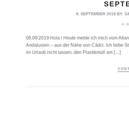
SEPT
8. SEPTEMBER 2019
BY
G
In
R
08.09.2019 Hola ! Heute melde ich mich vom Atla
Andalusien – aus der Nähe von Cádiz. Ich liebe S
im Urlaub nicht lassen, den Plastikmüll am […]
CONT