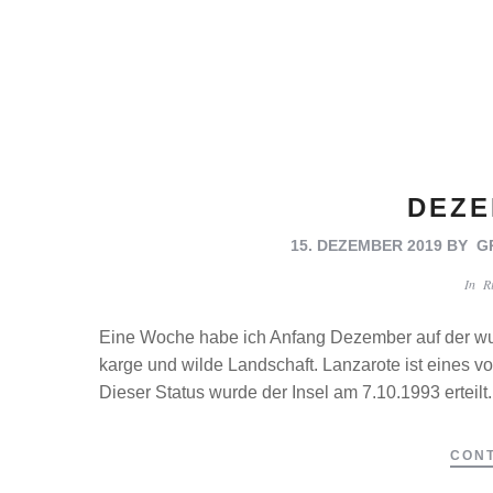
DEZE
15. DEZEMBER 2019
BY
G
In
R
Eine Woche habe ich Anfang Dezember auf der wun
karge und wilde Landschaft. Lanzarote ist eines v
Dieser Status wurde der Insel am 7.10.1993 erteilt.
CONT