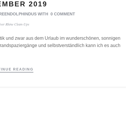
EMBER 2019
REENDOLPHINDUS
WITH
0 COMMENT
iver Rhine Clean-Ups
ntik und zwar aus dem Urlaub im wunderschönen, sonnigen
trandspaziergänge und selbstverständlich kann ich es auch
INUE READING