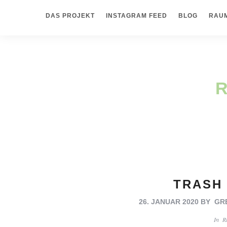
DAS PROJEKT
INSTAGRAM FEED
BLOG
RAUM
TRASH 
26. JANUAR 2020
BY
GR
EN
In
R